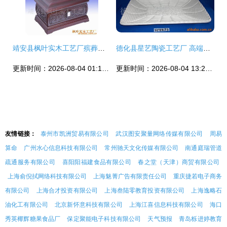
靖安县枫叶实木工艺厂殡葬用品产品列表——飞机盒系列
德化县星艺陶瓷工艺厂 高端创意盘子飞机盒解决方案
更新时间：2026-08-04 01:18:12
更新时间：2026-08-04 13:21:34
友情链接：
泰州市凯洲贸易有限公司
武汉图安聚量网络传媒有限公司
周易
算命
广州水心信息科技有限公司
常州驰天文化传媒有限公司
南通庭瑞管道
疏通服务有限公司
喜阳阳福建食品有限公司
春之堂（天津）商贸有限公司
上海俞倪拭网络科技有限公司
上海魅菁广告有限责任公司
重庆捷若电子商务
有限公司
上海合才投资有限公司
上海叁陆零教育投资有限公司
上海逸略石
油化工有限公司
北京新怀意科技有限公司
上海江喜信息科技有限公司
海口
秀英椰辉糖果食品厂
保定聚能电子科技有限公司
天气预报
青岛栎进婷教育