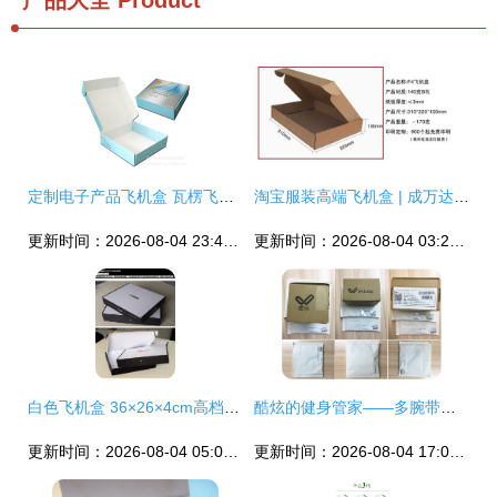
产品大全
Product
定制电子产品飞机盒 瓦楞飞机盒的多功能打包利器与服装包装之选
淘宝服装高端飞机盒 | 成万达贸易折叠瓦楞纸包装盒供应
更新时间：2026-08-04 23:42:39
更新时间：2026-08-04 03:26:12
白色飞机盒 36×26×4cm高档定制纸箱，为服装打破运输樊篱
酷炫的健身管家——多腕带测心率运动智能手环Weloop唯乐Now2试用报告
更新时间：2026-08-04 05:05:47
更新时间：2026-08-04 17:04:51